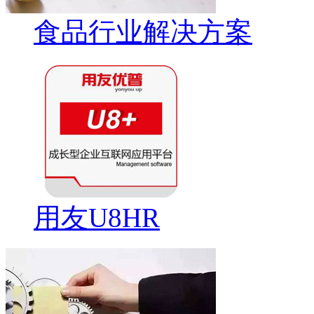
食品行业解决方案
用友U8HR