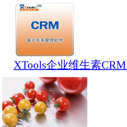
XTools企业维生素CR