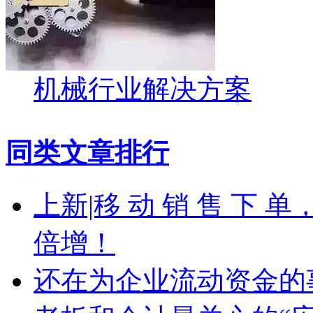
机械行业解决方案
同类文章排行
上新|移 动 销 售 下
倍增！
还在为企业流动资金的