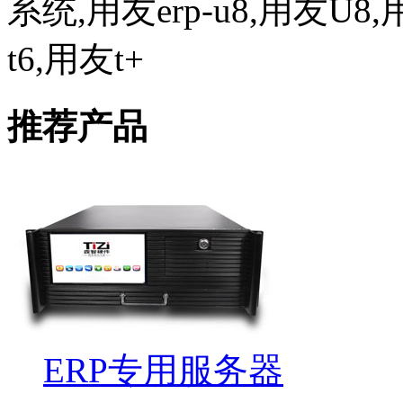
系统,用友erp-u8,用友U8,
t6,用友t+
推荐产品
ERP专用服务器