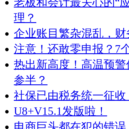
老板和会计最关心的“
理？
企业账目繁杂混乱，财
注意！还敢零申报？7
热出新高度！高温预警
参半？
社保已由税务统一征收
U8+V15.1发版啦！
电商巨头都在犯的错误